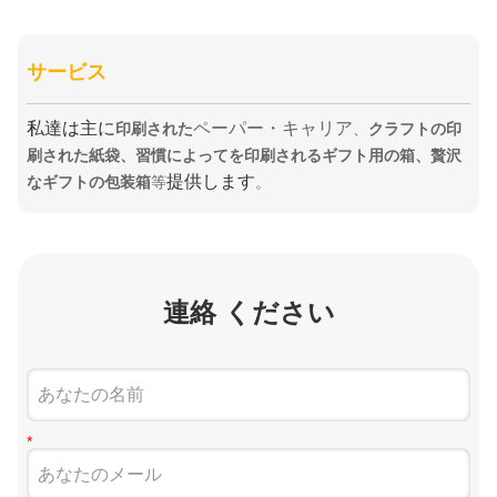
サービス
私達は主に
ペーパー・キャリア
印刷された
、
クラフトの印
刷された紙袋、習慣によってを印刷されるギフト用の箱、贅沢
提供します
なギフトの包装箱
等
。
連絡 ください