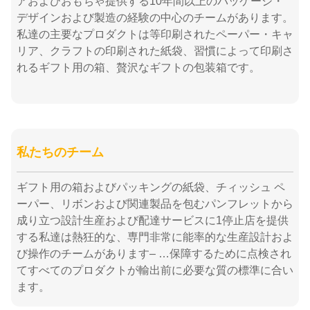
アおよびおもちゃ提供する10年間以上のパッケージ・
デザインおよび製造の経験の中心のチームがあります。
私達の主要なプロダクトは等印刷されたペーパー・キャ
リア、クラフトの印刷された紙袋、習慣によって印刷さ
れるギフト用の箱、贅沢なギフトの包装箱です。
私たちのチーム
ギフト用の箱およびパッキングの紙袋、チィッシュ ペ
ーパー、リボンおよび関連製品を包むパンフレットから
成り立つ設計生産および配達サービスに1停止店を提供
する私達は熱狂的な、専門非常に能率的な生産設計およ
び操作のチームがあります– …保障するために点検され
てすべてのプロダクトが輸出前に必要な質の標準に合い
ます。