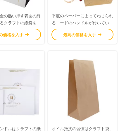
金の熱い押す表面の終
平底のペーパーによってねじられ
るクラフトの紙袋を印
るコードのハンドルが付いている
刷しました
個人化されたブラウンの紙袋
の価格を入手
最高の価格を入手
ンドルはクラフトの紙
オイル抵抗の習慣はクラフト袋、