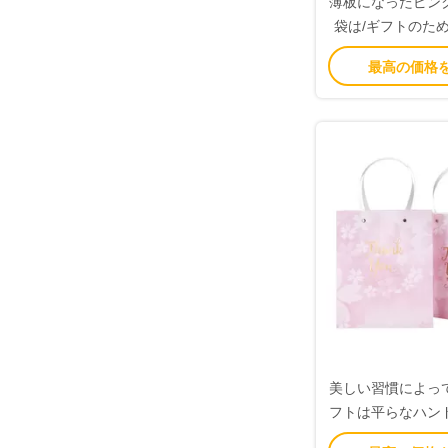
薄板になったピン
袋は/ギフトのた
をすること印
最高の価格
美しい習慣によっ
フトは平らなハン
なカスタマイズさ