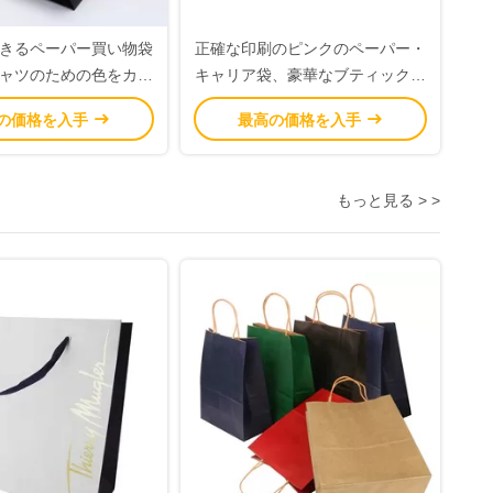
きるペーパー買い物袋
正確な印刷のピンクのペーパー・
シャツのための色をカス
キャリア袋、豪華なブティックの
マイズしました
買い物袋
の価格を入手
最高の価格を入手
もっと見る > >