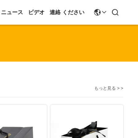
ニュース
ビデオ
連絡 ください
もっと見る > >