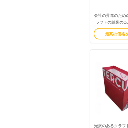
会社の昇進のため
ラフトの紙袋のCus
刷される
最高の価格
光沢のあるクラフ