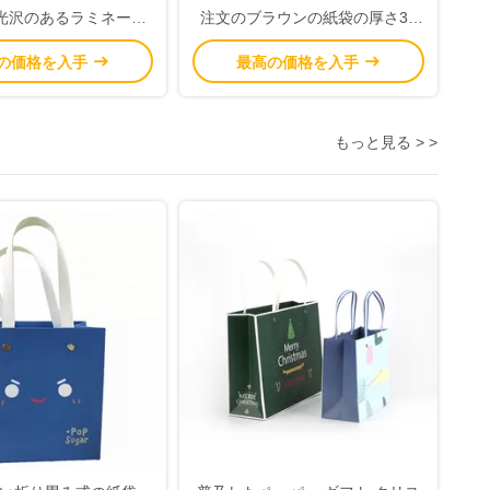
/光沢のあるラミネーシ
注文のブラウンの紙袋の厚さ30
の処理を印刷しました
を- 160gsm印刷しました
の価格を入手
最高の価格を入手
もっと見る > >