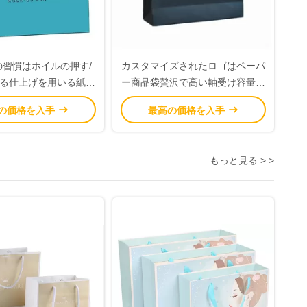
の習慣はホイルの押す/
カスタマイズされたロゴはペーパ
る仕上げを用いる紙袋
ー商品袋贅沢で高い軸受け容量を
印刷しました
印刷しました
の価格を入手
最高の価格を入手
もっと見る > >