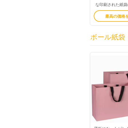
な印刷された紙袋
ネーションの表
最高の価格
ボール紙袋