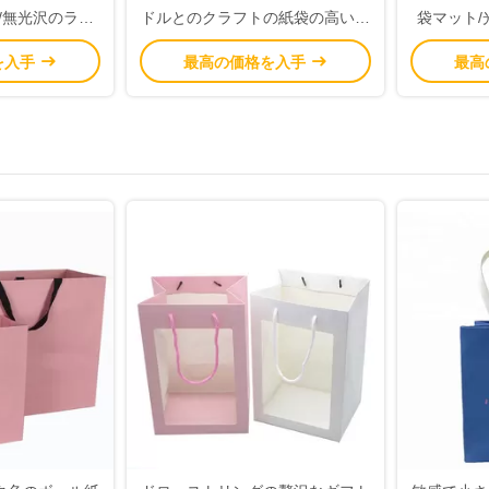
/無光沢のラミ
ドルとのクラフトの紙袋の高い伸
袋マット
面の仕上げ
縮性を印刷しました
ョンの表面
を入手
最高の価格を入手
最高