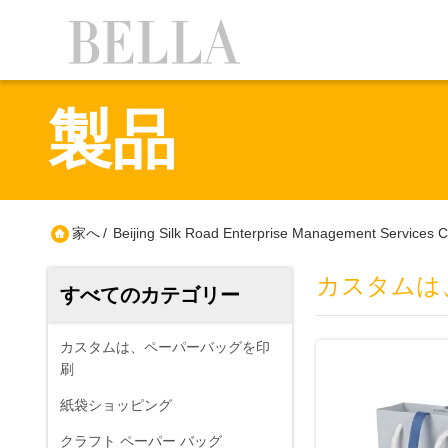
製品
家へ
/
Beijing Silk Road Enterprise Management Serv
カスタムは
すべてのカテゴリー
カスタムは、ペーパーバッグを印
刷
紙袋ショッピング
クラフト ペーパー バッグ