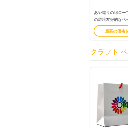
あや織りの綿ロー
の環境友好的なペ
ピンク
最高の価格
クラフト 