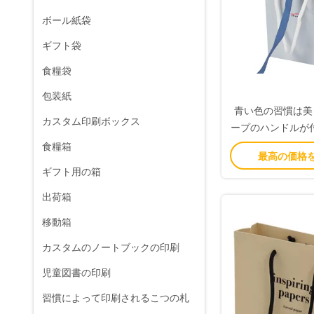
ボール紙袋
ギフト袋
食糧袋
包装紙
青い色の習慣は美
カスタム印刷ボックス
ープのハンドルが
を印刷し
食糧箱
最高の価格
ギフト用の箱
出荷箱
移動箱
カスタムのノートブックの印刷
児童図書の印刷
習慣によって印刷されるこつの札