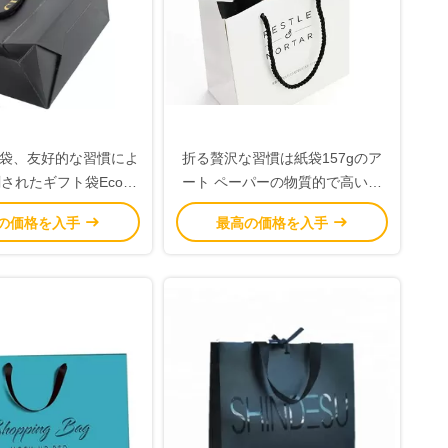
袋、友好的な習慣によ
折る贅沢な習慣は紙袋157gのア
されたギフト袋Eco個
ート ペーパーの物質的で高い靭
人化しました
性を印刷しました
の価格を入手
最高の価格を入手