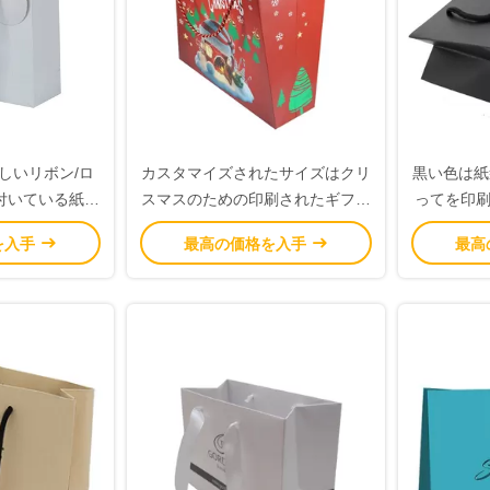
しいリボン/ロ
カスタマイズされたサイズはクリ
黒い色は紙
付いている紙袋
スマスのための印刷されたギフト
ってを印刷
ました
袋の塗被紙材料を個人化しました
を入手
最高の価格を入手
最高