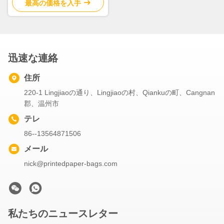
最高の価格を入手
迅速な連絡
住所
220-1 Lingjiaoの通り、Lingjiaoの村、Qiankuの町、Cangnan
郡、温州市
テレ
86--13564871506
メール
nick@printedpaper-bags.com
私たちのニュースレター