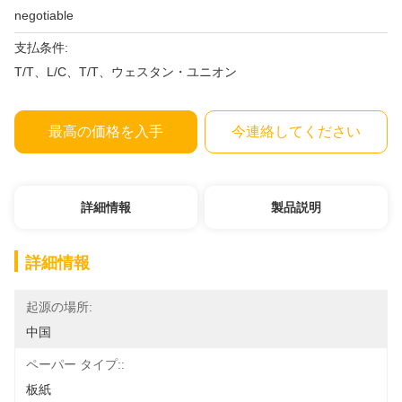
negotiable
支払条件:
T/T、L/C、T/T、ウェスタン・ユニオン
最高の価格を入手
今連絡してください
詳細情報
製品説明
詳細情報
起源の場所:
中国
ペーパー タイプ::
板紙