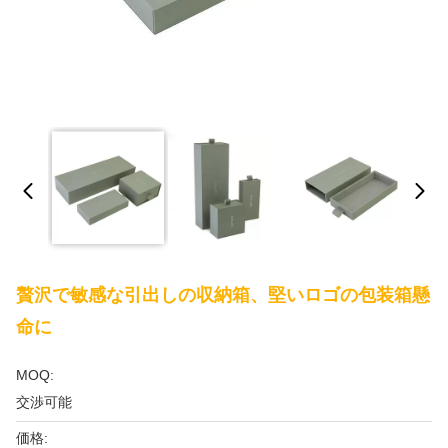
贅沢で敏感な引出しの収納箱、堅いロゴの包装箱懸
命に
MOQ:
交渉可能
価格: