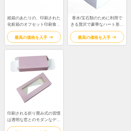
紙箱のあたりの、印刷された
香水/宝石類のために利用で
化粧箱のオフセット印刷食品
きる贅沢で豪華なハート形の
包装
ギフト用の箱さまざまな色
最高の価格を入手
最高の価格を入手
印刷される折り畳み式の習慣
は透明な窓とのモダンなデザ
インを囲みます