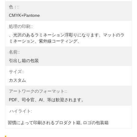
色：:
CMYK+Pantone
処理の印刷::
、光沢のあるラミネーション浮彫りになります、マットのラ
ミネーション、紫外線コーティング、
名前::
引出し箱の包装
サイズ::
カスタム
アートワークのフォーマット::
PDF、司令官、AI、等は歓迎されます。
ハイライト:
習慣によって印刷されるプロダクト箱
, 
ロゴの包装箱