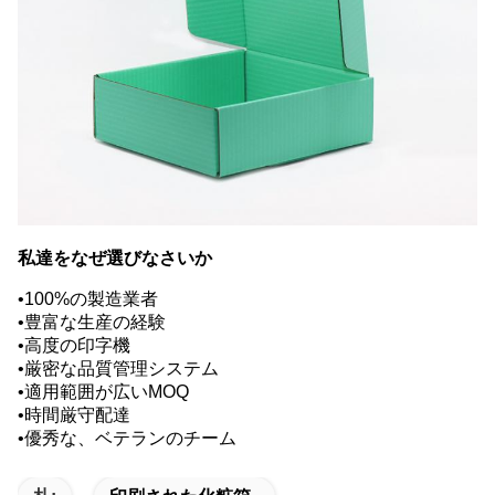
私達をなぜ選びなさいか
•100%の製造業者
•豊富な生産の経験
•高度の印字機
•厳密な品質管理システム
•適用範囲が広いMOQ
•時間厳守配達
•優秀な、ベテランのチーム