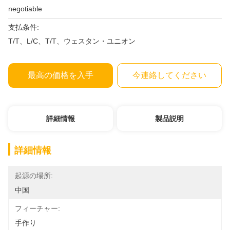
negotiable
支払条件:
T/T、L/C、T/T、ウェスタン・ユニオン
最高の価格を入手
今連絡してください
詳細情報
製品説明
詳細情報
起源の場所:
中国
フィーチャー:
手作り