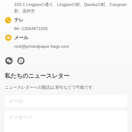
220-1 Lingjiaoの通り、Lingjiaoの村、Qiankuの町、Cangnan
郡、温州市
テレ
86--13564871506
メール
nick@printedpaper-bags.com
私たちのニュースレター
ニュースレターへの購読は,割引などで可能です.