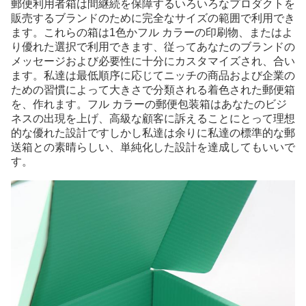
郵便利用者箱は間継続を保障するいろいろなプロダクトを
販売するブランドのために完全なサイズの範囲で利用でき
ます。これらの箱は1色かフル カラーの印刷物、またはよ
り優れた選択で利用できます、従ってあなたのブランドの
メッセージおよび必要性に十分にカスタマイズされ、合い
ます。私達は最低順序に応じてニッチの商品および企業の
ための習慣によって大きさで分類される着色された郵便箱
を、作れます。フル カラーの郵便包装箱はあなたのビジ
ネスの出現を上げ、高級な顧客に訴えることにとって理想
的な優れた設計ですしかし私達は余りに私達の標準的な郵
送箱との素晴らしい、単純化した設計を達成してもいいで
す。