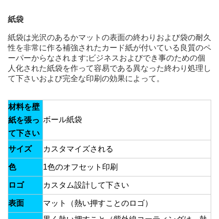
紙袋
紙袋は光沢のあるかマットの表面の終わりおよび袋の耐久
性を非常に作る補強されたカード紙が付いている良質のペ
ーパーからなされます;ビジネスおよびでき事のための個
人化された紙袋を作って容易である異なった終わり処理し
て下さいおよび完全な印刷の効果によって。
材料を壁
ボール紙袋
紙を張っ
て下さい
サイズ
カスタマイズされる
色
1色のオフセット印刷
ロゴ
カスタム設計して下さい
表面
マット（熱い押すことのロゴ）