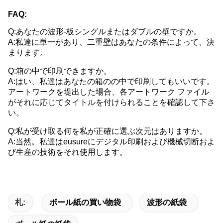
FAQ:
Q:あなたの波形-板シングルまたはダブルの壁ですか。
A:私達に単一があり、二重壁はあなたの条件によって、決
まります。
Q:箱の中で印刷できますか。
A:はい、私達はあなたの箱のの中で印刷してもいいです。
アートワークを堤出した場合、各アートワーク ファイル
がそれに応じてタイトルを付けられることを確認して下さ
い。
Q:私が受け取る何を私が正確に選ぶ次元はありますか。
A:当然。私達はeusureにデジタル印刷および機械切断およ
び生産の技術をそれ使用します。
札:
ボール紙の買い物袋
波形の紙袋