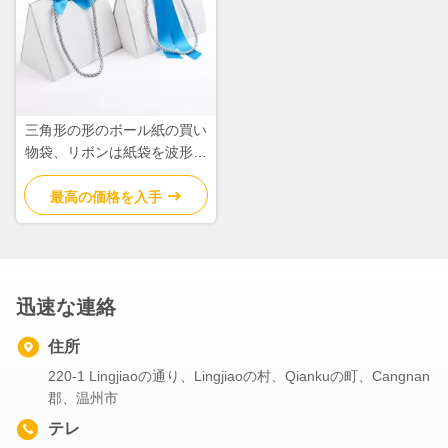
三角形の形のボール紙の買い
物袋、リボンは紙袋を波形を
付けました
最高の価格を入手
迅速な連絡
住所
220-1 Lingjiaoの通り、Lingjiaoの村、Qiankuの町、Cangnan
郡、温州市
テレ