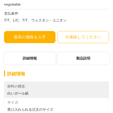
negotiable
支払条件:
T/T、L/C、T/T、ウェスタン・ユニオン
最高の価格を入手
今連絡してください
詳細情報
製品説明
詳細情報
材料の構造:
白いボール紙
サイズ:
受け入れられる注文のサイズ