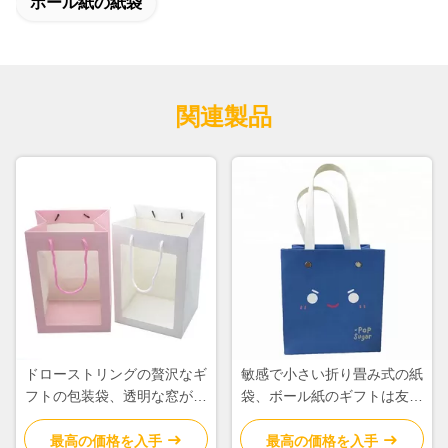
ボール紙の紙袋
関連製品
ドローストリングの贅沢なギ
敏感で小さい折り畳み式の紙
フトの包装袋、透明な窓が付
袋、ボール紙のギフトは友好
いているボール紙の紙袋
的なEcoを袋に入れます
最高の価格を入手
最高の価格を入手