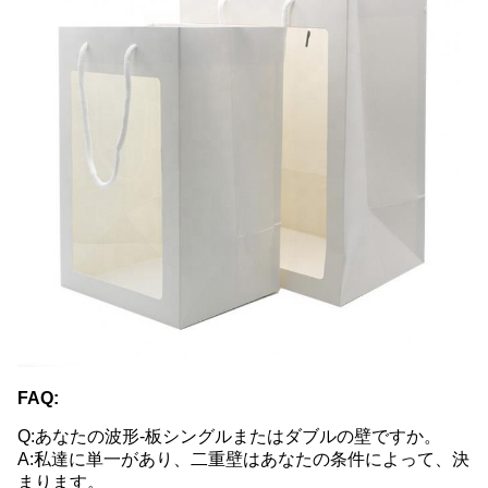
FAQ:
Q:あなたの波形-板シングルまたはダブルの壁ですか。
A:私達に単一があり、二重壁はあなたの条件によって、決
まります。