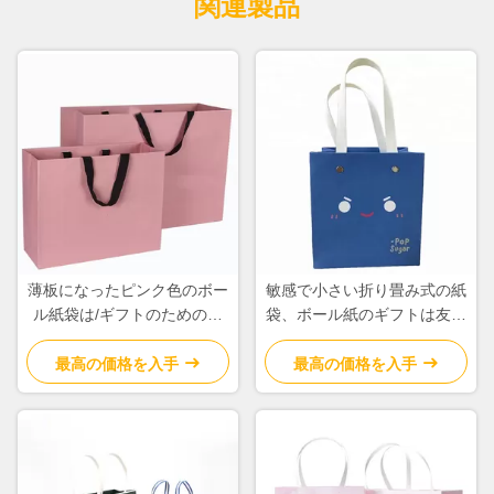
関連製品
薄板になったピンク色のボー
敏感で小さい折り畳み式の紙
ル紙袋は/ギフトのための贅
袋、ボール紙のギフトは友好
沢を買物をすること印刷しま
的なEcoを袋に入れます
した
最高の価格を入手
最高の価格を入手