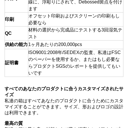
線に、浮彫りにされて、Debossed斑点を付け
ます
オフセット印刷およびスクリーンの印刷もし
印刷
必要なら
材料の選択から完成品にテストする3回湿気テ
QC
スト
供給の能力
1ヶ月あたりの200,000pcs
ISO9001:2008年/SEDEXの監査、私達はFSC
のペーパーを使用するか、またはもし必要な
証明書
らプロダクトSGSのレポートを提供してもい
いです
すべてのあなたのプロダクトに合うカスタマイズされたサ
イズ
私達の箱はすべてあなたのプロダクトに合うためにカスタ
マイズすることができます。サイズ、形およびロゴの設計
は利用できます。
最高の質