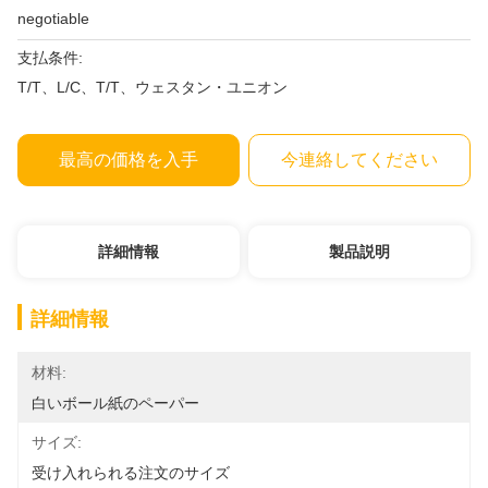
negotiable
支払条件:
T/T、L/C、T/T、ウェスタン・ユニオン
最高の価格を入手
今連絡してください
詳細情報
製品説明
詳細情報
材料:
白いボール紙のペーパー
サイズ:
受け入れられる注文のサイズ