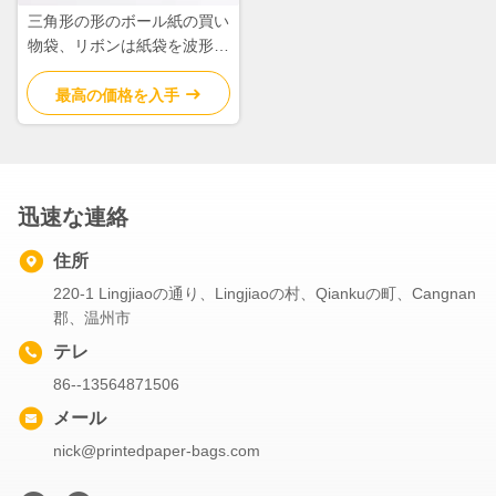
三角形の形のボール紙の買い
物袋、リボンは紙袋を波形を
付けました
最高の価格を入手
迅速な連絡
住所
220-1 Lingjiaoの通り、Lingjiaoの村、Qiankuの町、Cangnan
郡、温州市
テレ
86--13564871506
メール
nick@printedpaper-bags.com