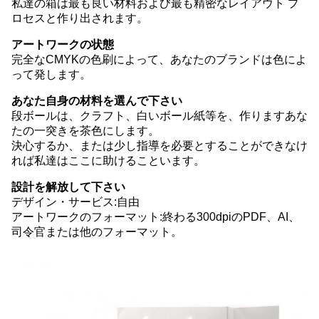
私達の箱は最も良い材料および最も精密なレイアウト プ
ロセスと作り出されます。
アートワークの状態
完全なCMYKの色刷によって、あなたのブランドは色によ
って発します。
あなた自身の材料を選んで下さい
段ボールは、クラフト、白いボール紙等を、作りますあな
たの一突きを茶色にします。
決心するか、または少し指導を必要とすることができなけ
れば私達はここに助けることいます。
設計を解放して下さい
デザイン・サービス:自由
アートワークのフォーマット:終わる300dpiのPDF、AI、
司令官または他のフォーマット。