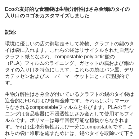
Ecoの友好的な食糧袋は生物分解性はさみ金/錫のタイの
入り口のロゴをカスタマイズしました
記述:
環境に優しいの店の御馳走そして乾物、クラフトの錫のタ
イは袋に入れます。これらの袋はリサイクルされた自然な
クラフト紙となされ、compostable polylactic酸の
（PLA）フィルムのライニング、ガセットの底および錫の
タイの入り口を特色にします。これらの袋はパン屋、デリ
カテッセンおよびスーパーマーケットにとって理想的で
す。
生物分解性はさみ金が付いているクラフトの錫のタイ袋は
迎合的なFDAおよび食糧金庫です。それらはポリマーか
らなされるcompostableフィルムと並びます。PLAのライ
ニングは食品容器に不浸透性はさみ金として使用するフィ
ルムです。ポリマーは毎年回復可能な植物からなされま
す。それは生物分解性および十分にcompostableです。こ
れらの袋に堆肥を施すためには、錫のタイを取除いて下さ