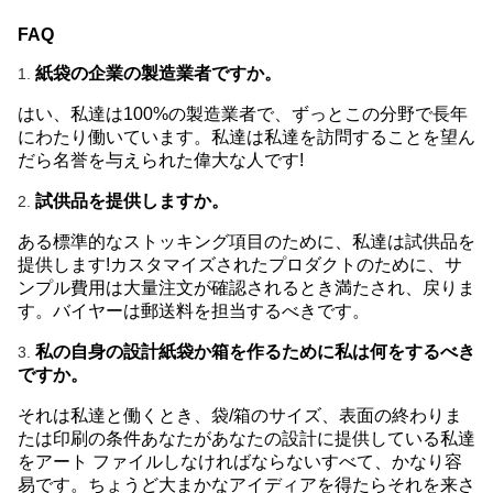
FAQ
紙袋の企業の製造業者ですか。
1.
はい、私達は100%の製造業者で、ずっとこの分野で長年
にわたり働いています。私達は私達を訪問することを望ん
だら名誉を与えられた偉大な人です!
試供品を提供しますか。
2.
ある標準的なストッキング項目のために、私達は試供品を
提供します!カスタマイズされたプロダクトのために、サ
ンプル費用は大量注文が確認されるとき満たされ、戻りま
す。バイヤーは郵送料を担当するべきです。
私の自身の設計紙袋か箱を作るために私は何をするべき
3.
ですか。
それは私達と働くとき、袋/箱のサイズ、表面の終わりま
たは印刷の条件あなたがあなたの設計に提供している私達
をアート ファイルしなければならないすべて、かなり容
易です。ちょうど大まかなアイディアを得たらそれを来さ