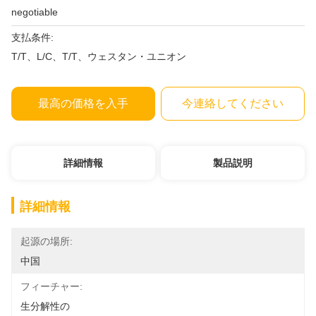
negotiable
支払条件:
T/T、L/C、T/T、ウェスタン・ユニオン
最高の価格を入手
今連絡してください
詳細情報
製品説明
詳細情報
起源の場所:
中国
フィーチャー:
生分解性の