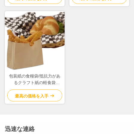
包装紙の食糧袋/抵抗力があ
るクラフト紙の軽食袋
Gussetedタイプ グリース
最高の価格を入手
迅速な連絡