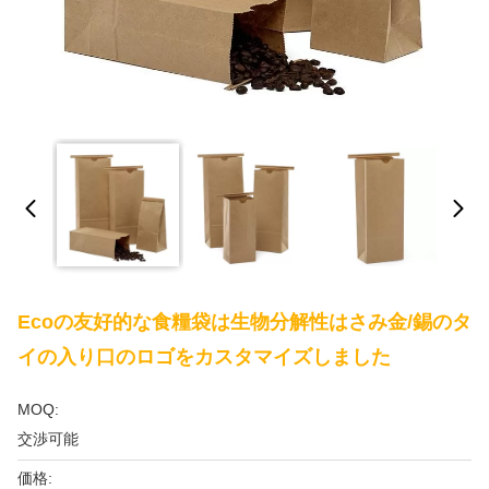
Ecoの友好的な食糧袋は生物分解性はさみ金/錫のタ
イの入り口のロゴをカスタマイズしました
MOQ:
交渉可能
価格: