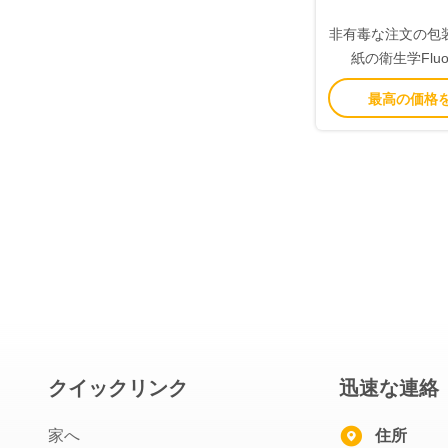
非有毒な注文の包
紙の衛生学Fluo
最高の価格
クイックリンク
迅速な連絡
家へ
住所