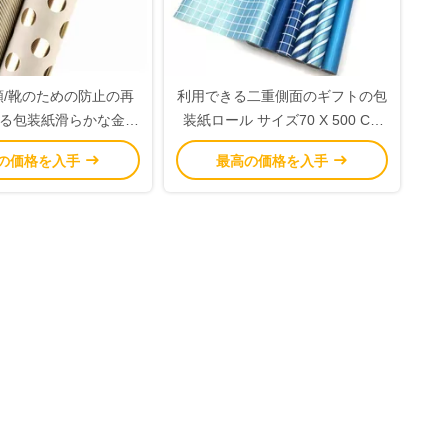
類/靴のための防止の再
利用できる二重側面のギフトの包
る包装紙滑らかな金属
装紙ロール サイズ70 X 500 Cm
イルの輝やき
さまざまな色
の価格を入手
最高の価格を入手