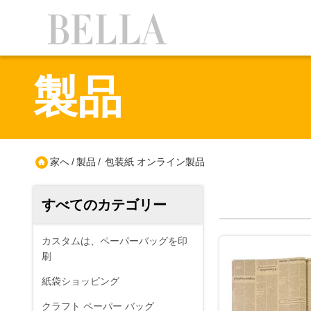
製品
家へ
/
製品
/
包装紙 オンライン製品
すべてのカテゴリー
カスタムは、ペーパーバッグを印
刷
紙袋ショッピング
クラフト ペーパー バッグ