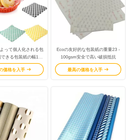
よって個人化される包
Ecoの友好的な包装紙の重量23 -
できる包装紙の幅10-
100gsm安全で高い破損抵抗
1200mm
の価格を入手
最高の価格を入手