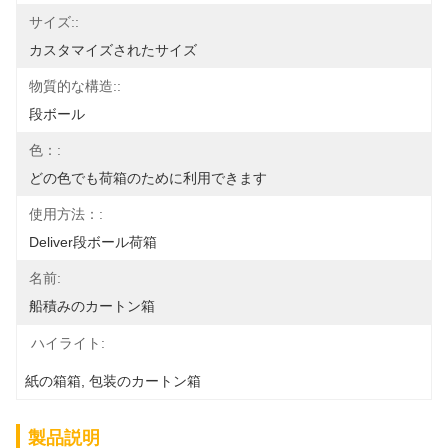
サイズ::
カスタマイズされたサイズ
物質的な構造::
段ボール
色：:
どの色でも荷箱のために利用できます
使用方法：:
Deliver段ボール荷箱
名前:
船積みのカートン箱
ハイライト:
紙の箱箱
, 
包装のカートン箱
製品説明