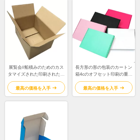
展覧会//船積みのためのカス
長方形の形の包装のカートン
タマイズされた印刷された波
箱4cのオフセット印刷の重量
形の荷箱包装
43.5g
最高の価格を入手
最高の価格を入手