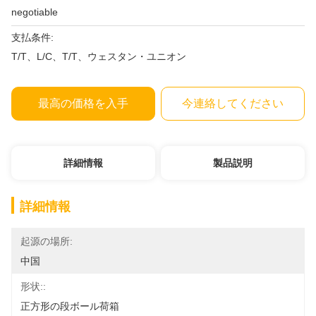
negotiable
支払条件:
T/T、L/C、T/T、ウェスタン・ユニオン
最高の価格を入手
今連絡してください
詳細情報
製品説明
詳細情報
起源の場所:
中国
形状::
正方形の段ボール荷箱