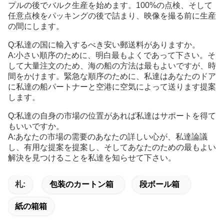
プルの後でバルク生産を始めます。100%の点検、そして
任意点検をパッキングの後で詰まり、映像を撮る前に生産
の間にします。
Q:私達の国に輸入するべき安い郵送料がありますか。
A:小さい順序のために、明白最もよくであって下さい。そ
して大量注文のため、海の船の方法は最もよいですが、時
間をかけます。緊急な順序のために、私達はあなたのドア
に私達の船パートナーと空港に空気によって送ります提案
します。
Q:私達の自身の市場の位置があれば私達はサポートを得て
もいいですか。
A:あなたの市場の需要のあなたの詳しい心が、私達論議
し、有用な提案を提案し、そしてあなたのための最もよい
解決を見つけることを私達を知らせて下さい。
札:
包装のカートン箱
段ボール箱
紙の箱箱