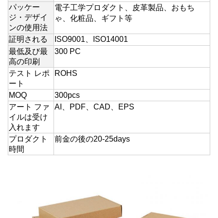
パッケー
電子工学プロダクト、皮革製品、おもち
ジ・デザイ
ゃ、化粧品、ギフト等
ンの使用法
証明される
ISO9001、ISO14001
最低及び最
300 PC
高の印刷
テスト レポ
ROHS
ート
MOQ
300pcs
アート ファ
AI、PDF、CAD、EPS
イルは受け
入れます
プロダクト
前金の後の20-25days
時間