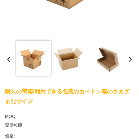
耐久の荷箱/利用できる包装のカートン箱のさまざ
まなサイズ
MOQ:
交渉可能
価格: