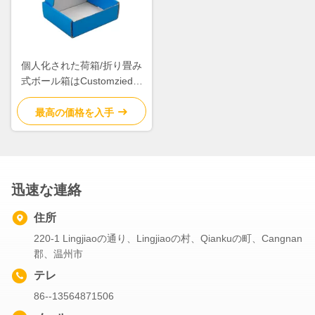
個人化された荷箱/折り畳み
式ボール箱はCustomzied色
を囲みます
最高の価格を入手
迅速な連絡
住所
220-1 Lingjiaoの通り、Lingjiaoの村、Qiankuの町、Cangnan
郡、温州市
テレ
86--13564871506