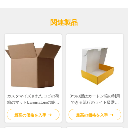
関連製品
カスタマイズされたロゴの荷
3つの層はカートン箱の利用
箱のマットLaminatoinの終わ
できる流行のライト級選手
りの段ボール紙材料
OEM/ODMを波形を付けまし
た
最高の価格を入手
最高の価格を入手