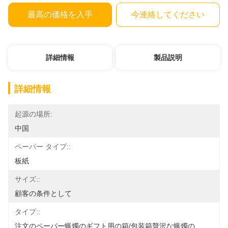
最高の価格を入手
今連絡してください
詳細情報
製品説明
詳細情報
起源の場所:
中国
ペーパー タイプ::
板紙
サイズ::
顧客の条件として
タイプ::
注文のペーパー蝋燭のギフト用の箱/包装箱贅沢な蝋燭の