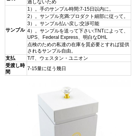
過しないため
1）。手のサンプル時間:7-15日以内に。
2）。サンプル充満:プロダクト細部に従って。
3）。サンプル払い戻し:交渉可能
サンプル
4）。サンプルを送って下さい:TNTによって、
UPS、Federal Express、明白なDHL
点検のための私達の在庫を質必要とすれば提供
されるサンプル自由。
支払
T/T、ウェスタン・ユニオン
受渡し時
7-15量に従う幾日
間