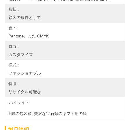
形状::
顧客の条件として
色：:
Pantone、また CMYK
ロゴ::
カスタマイズ
様式::
ファッショナブル
特徴::
リサイクル可能な
ハイライト:
上限の包装箱
, 
贅沢な宝石類のギフト用の箱