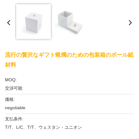
流行の贅沢なギフト蝋燭のための包装箱のボール紙
材料
MOQ:
交渉可能
価格:
negotiable
支払条件:
T/T、L/C、T/T、ウェスタン・ユニオン