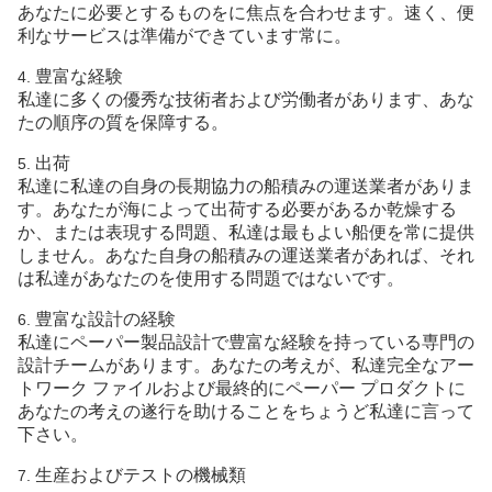
あなたに必要とするものをに焦点を合わせます。速く、便
利なサービスは準備ができています常に。
豊富な経験
4.
私達に多くの優秀な技術者および労働者があります、あな
たの順序の質を保障する。
出荷
5.
私達に私達の自身の長期協力の船積みの運送業者がありま
す。あなたが海によって出荷する必要があるか乾燥する
か、または表現する問題、私達は最もよい船便を常に提供
しません。あなた自身の船積みの運送業者があれば、それ
は私達があなたのを使用する問題ではないです。
豊富な設計の経験
6.
私達にペーパー製品設計で豊富な経験を持っている専門の
設計チームがあります。あなたの考えが、私達完全なアー
トワーク ファイルおよび最終的にペーパー プロダクトに
あなたの考えの遂行を助けることをちょうど私達に言って
下さい。
生産およびテストの機械類
7.