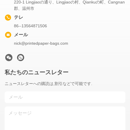
220-1 Lingjiaoの通り、Lingjiaoの村、Qiankuの町、Cangnan
郡、温州市
テレ
86--13564871506
メール
nick@printedpaper-bags.com
私たちのニュースレター
ニュースレターへの購読は,割引などで可能です.