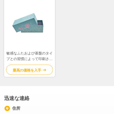
敏感なふたおよび基盤のタイ
プとの習慣によって印刷され
るギフト用の箱のサイズ18 *
14 * 9cm
最高の価格を入手
迅速な連絡
住所